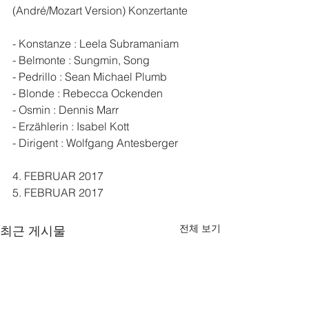
(André/Mozart Version) Konzertante 
- Konstanze : Leela Subramaniam
- Belmonte : Sungmin, Song
- Pedrillo : Sean Michael Plumb
- Blonde : Rebecca Ockenden
- Osmin : Dennis Marr
- Erzählerin : Isabel Kott
- Dirigent : Wolfgang Antesberger
4. FEBRUAR 2017
5. FEBRUAR 2017
전체 보기
최근 게시물