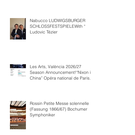
Nabucco LUDWIGSBURGER
SCHLOSSFESTSPIELEWith “
Ludovic Tézier
Les Arts, València 2026/27
Season Announcement!“Nixon in
China” Opéra national de Paris
Collaboration.
Rossin Petite Messe solennelle
(Fassung 1866/67) Bochumer
Symphoniker