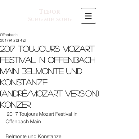
Tenor
Sung min song
Offenbach
2017년 2월 4일
2017 Toujours Mozart
Festival in Offenbach
Main Belmonte und
Konstanze
(André/Mozart Version)
Konzer
 2017 Toujours Mozart Festival in 
Offenbach Main
Belmonte und Konstanze 