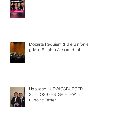
Mozarts Requiem & die Sinfonie
g-Moll Rinaldo Alessandrini
Nabucco LUDWIGSBURGER
SCHLOSSFESTSPIELEWith “
Ludovic Tézier