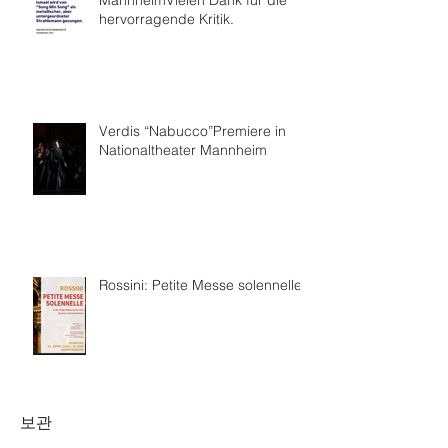
MannheimVielen Dank für die
hervorragende Kritik.
Verdis “Nabucco”Premiere in
Nationaltheater Mannheim
Rossini: Petite Messe solennelle
보관