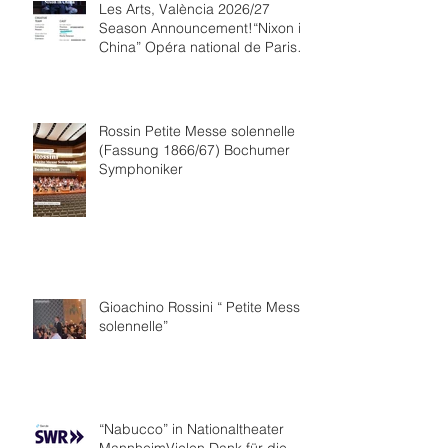
Les Arts, València 2026/27
Season Announcement!“Nixon in
China” Opéra national de Paris
Collaboration.
Rossin Petite Messe solennelle
(Fassung 1866/67) Bochumer
Symphoniker
Gioachino Rossini “ Petite Messe
solennelle”
“Nabucco” in Nationaltheater