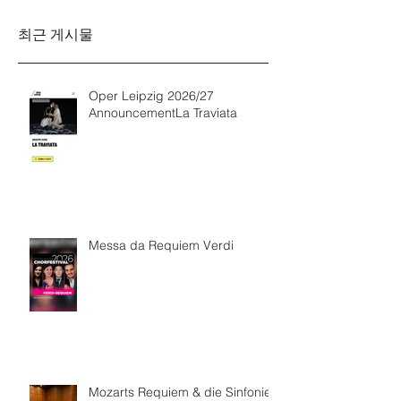
최근 게시물
Oper Leipzig 2026/27
AnnouncementLa Traviata
Messa da Requiem Verdi
Mozarts Requiem & die Sinfonie