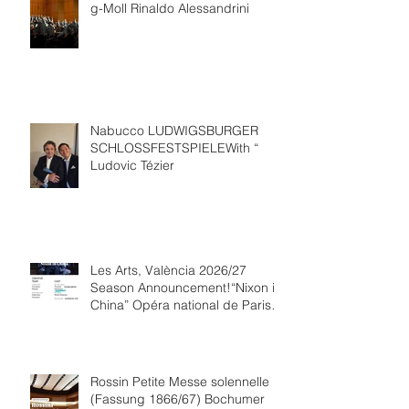
g-Moll Rinaldo Alessandrini
Nabucco LUDWIGSBURGER
SCHLOSSFESTSPIELEWith “
Ludovic Tézier
Les Arts, València 2026/27
Season Announcement!“Nixon in
China” Opéra national de Paris
Collaboration.
Rossin Petite Messe solennelle
(Fassung 1866/67) Bochumer