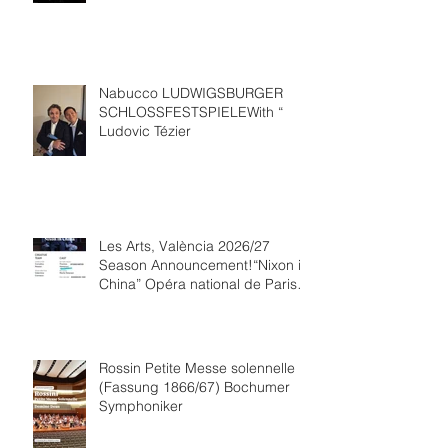
Nabucco LUDWIGSBURGER
SCHLOSSFESTSPIELEWith “
Ludovic Tézier
Les Arts, València 2026/27
Season Announcement!“Nixon in
China” Opéra national de Paris
Collaboration.
Rossin Petite Messe solennelle
(Fassung 1866/67) Bochumer
Symphoniker