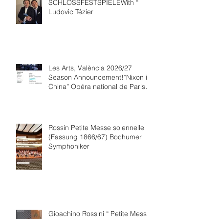
SCHLOSSFESTSPIELEWith “
Ludovic Tézier
Les Arts, València 2026/27
Season Announcement!“Nixon in
China” Opéra national de Paris
Collaboration.
Rossin Petite Messe solennelle
(Fassung 1866/67) Bochumer
Symphoniker
Gioachino Rossini “ Petite Messe