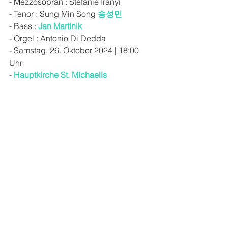
- Mezzosopran : Stefanie Irányi
- Tenor : Sung Min Song 
송성민
- Bass : 
Jan Martinik
- Orgel : Antonio Di Dedda
- Samstag, 26. Oktober 2024 | 18:00 
Uhr
- 
Hauptkirche St. Michaelis