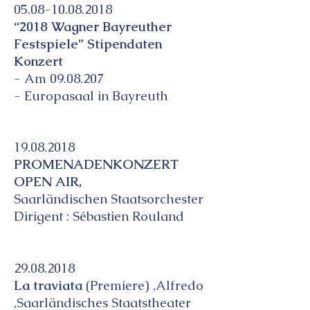
05.08-10.08.2018
“2018 Wagner Bayreuther
Festspiele” Stipendaten
Konzert
- Am
09.08.207
- Europasaal in Bayreuth
19.08.2018
PROMENADENKONZERT
OPEN AIR,
Saarländischen Staatsorchester
Dirigent : Sébastien Rouland
29.08.2018
La traviata
(Premiere) ,Alfredo
,Saarländisches Staatstheater