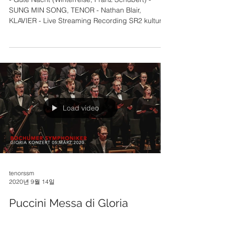
SUNG MIN SONG, TENOR - Nathan Blair,
KLAVIER - Live Streaming Recording SR2 kultur
Radio 간략히
Load video
tenorssm
2020년 9월 14일
Puccini Messa di Gloria
Bochumer Symphoniker