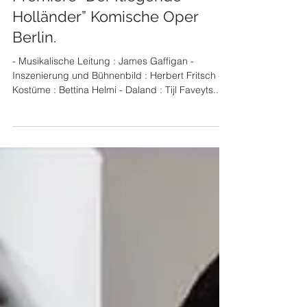
2024년 3월 18일
Premiere “Der fliegende
Holländer” Komische Oper
Berlin.
- Musikalische Leitung : James Gaffigan -
Inszenierung und Bühnenbild : Herbert Fritsch -
Kostüme : Bettina Helmi - Daland : Tijl Faveyts...