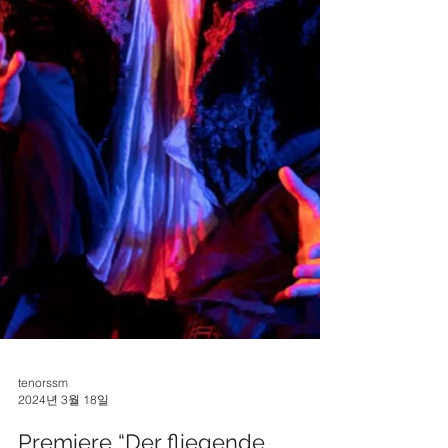
tenorssm