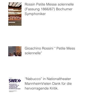
Rossin Petite Messe solennelle
(Fassung 1866/67) Bochumer
Symphoniker
Gioachino Rossini “ Petite Messe
solennelle”
“Nabucco” in Nationaltheater
MannheimVielen Dank für die
hervorragende Kritik.