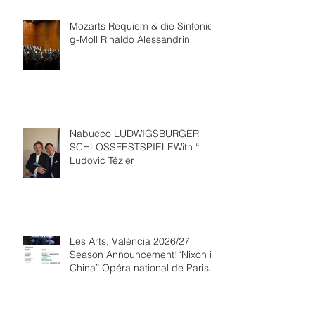
Mozarts Requiem & die Sinfonie
g-Moll Rinaldo Alessandrini
Nabucco LUDWIGSBURGER
SCHLOSSFESTSPIELEWith “
Ludovic Tézier
Les Arts, València 2026/27
Season Announcement!“Nixon in
China” Opéra national de Paris
Collaboration.