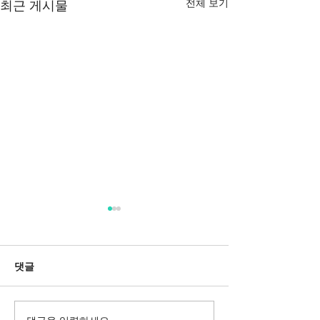
전체 보기
최근 게시물
댓글