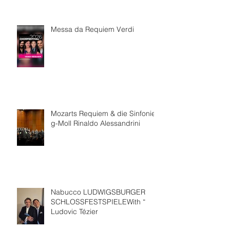
Messa da Requiem Verdi
Mozarts Requiem & die Sinfonie
g-Moll Rinaldo Alessandrini
Nabucco LUDWIGSBURGER
SCHLOSSFESTSPIELEWith “
Ludovic Tézier