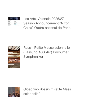
Les Arts, València 2026/27
Season Announcement!“Nixon in
China” Opéra national de Paris
Collaboration.
Rossin Petite Messe solennelle
(Fassung 1866/67) Bochumer
Symphoniker
Gioachino Rossini “ Petite Messe
solennelle”