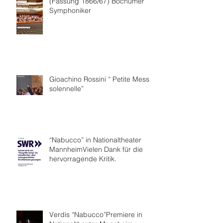
(Fassung 1866/67) Bochumer
Symphoniker
Gioachino Rossini “ Petite Messe
solennelle”
“Nabucco” in Nationaltheater
MannheimVielen Dank für die
hervorragende Kritik.
Verdis “Nabucco”Premiere in