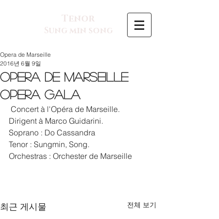
Tenor
Sung min song
Opera de Marseille
2016년 6월 9일
Opera de Marseille
Opera Gala
 Concert à l'Opéra de Marseille.
Dirigent à Marco Guidarini. 
Soprano : Do Cassandra
Tenor : Sungmin, Song.
Orchestras : Orchester de Marseille
전체 보기
최근 게시물