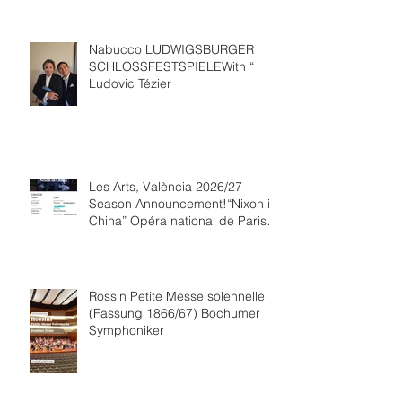
Nabucco LUDWIGSBURGER
SCHLOSSFESTSPIELEWith “
Ludovic Tézier
Les Arts, València 2026/27
Season Announcement!“Nixon in
China” Opéra national de Paris
Collaboration.
Rossin Petite Messe solennelle
(Fassung 1866/67) Bochumer
Symphoniker