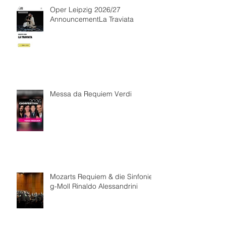
Oper Leipzig 2026/27
AnnouncementLa Traviata
Messa da Requiem Verdi
Mozarts Requiem & die Sinfonie
g-Moll Rinaldo Alessandrini