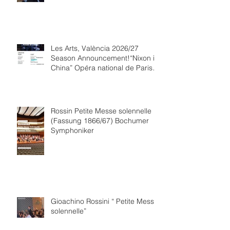
Les Arts, València 2026/27
Season Announcement!“Nixon in
China” Opéra national de Paris
Collaboration.
Rossin Petite Messe solennelle
(Fassung 1866/67) Bochumer
Symphoniker
Gioachino Rossini “ Petite Messe
solennelle”