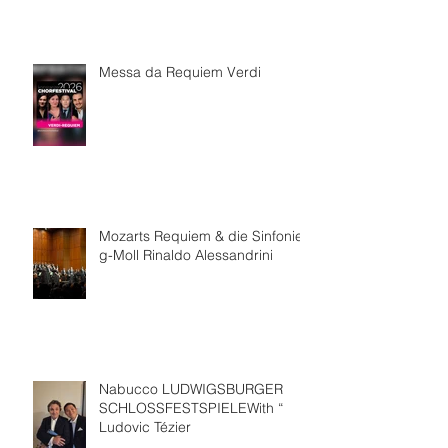
Messa da Requiem Verdi
Mozarts Requiem & die Sinfonie
g-Moll Rinaldo Alessandrini
Nabucco LUDWIGSBURGER
SCHLOSSFESTSPIELEWith “
Ludovic Tézier