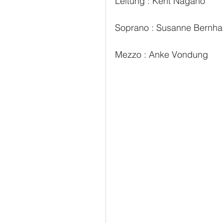
Leitung : Kent Nagano
Soprano : Susanne Bernha
Mezzo : Anke Vondung