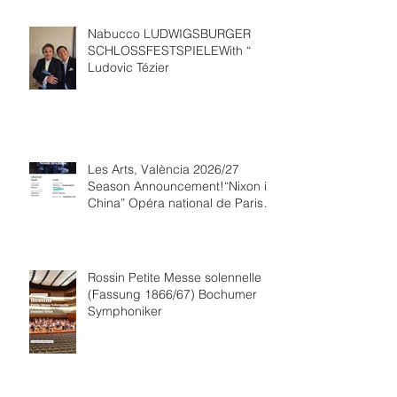
Nabucco LUDWIGSBURGER
SCHLOSSFESTSPIELEWith “
Ludovic Tézier
Les Arts, València 2026/27
Season Announcement!“Nixon in
China” Opéra national de Paris
Collaboration.
Rossin Petite Messe solennelle
(Fassung 1866/67) Bochumer
Symphoniker