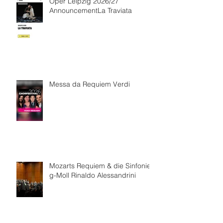
Oper Leipzig 2026/27
AnnouncementLa Traviata
Messa da Requiem Verdi
Mozarts Requiem & die Sinfonie
g-Moll Rinaldo Alessandrini