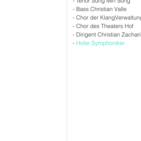
- Tenor Sung Min Song
- Bass Christian Valle
- Chor der KlangVerwaltun
- Chor des Theaters Hof
- Dirigent Christian Zachar
- 
Hofer Symphoniker