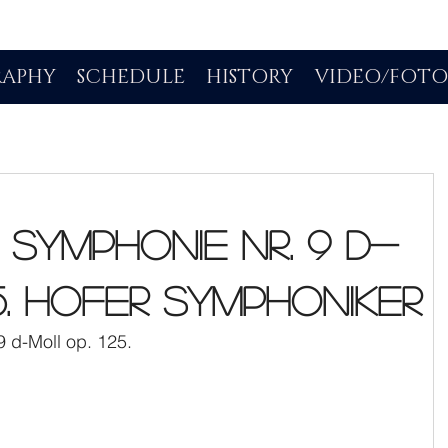
RAPHY
SCHEDULE
HISTORY
VIDEO/FOT
Symphonie Nr. 9 d-
5. Hofer Symphoniker
 d-Moll op. 125.