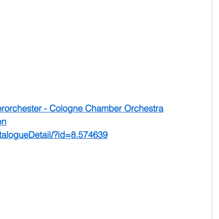
rorchester - Cologne Chamber Orchestra
en
talogueDetail/?id=8.574639