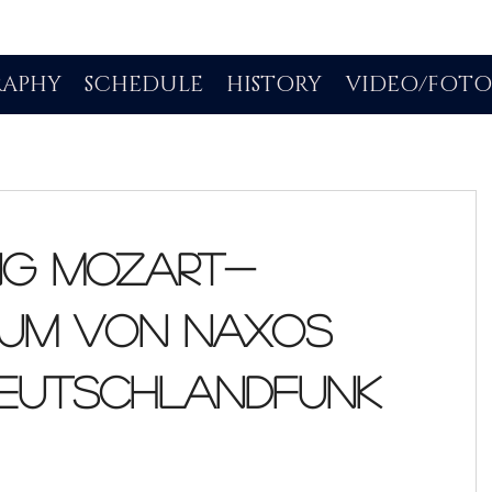
RAPHY
SCHEDULE
HISTORY
VIDEO/FOT
ng Mozart-
um von Naxos
Deutschlandfunk