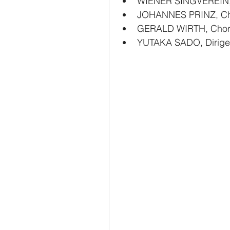
WIENER SINGVEREIN,
JOHANNES PRINZ, Cho
GERALD WIRTH, Chore
YUTAKA SADO, Dirige