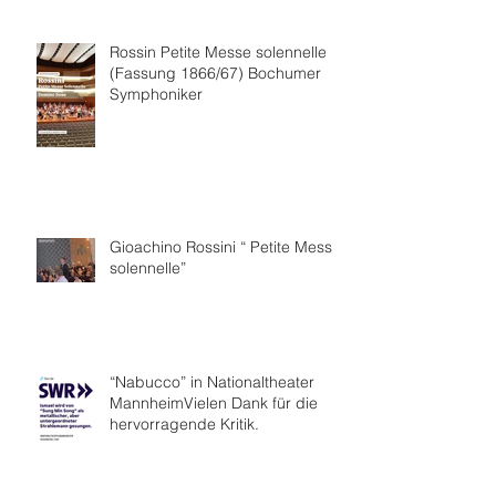
Rossin Petite Messe solennelle
(Fassung 1866/67) Bochumer
Symphoniker
Gioachino Rossini “ Petite Messe
solennelle”
“Nabucco” in Nationaltheater
MannheimVielen Dank für die
hervorragende Kritik.