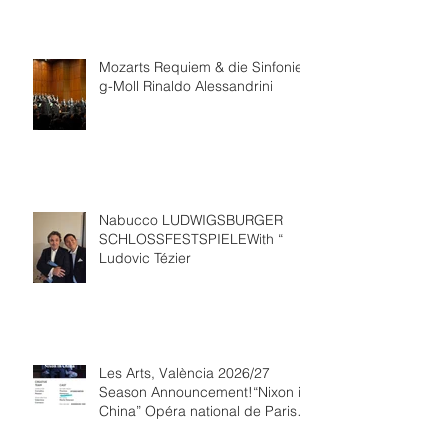
Mozarts Requiem & die Sinfonie
g-Moll Rinaldo Alessandrini
Nabucco LUDWIGSBURGER
SCHLOSSFESTSPIELEWith “
Ludovic Tézier
Les Arts, València 2026/27
Season Announcement!“Nixon in
China” Opéra national de Paris
Collaboration.