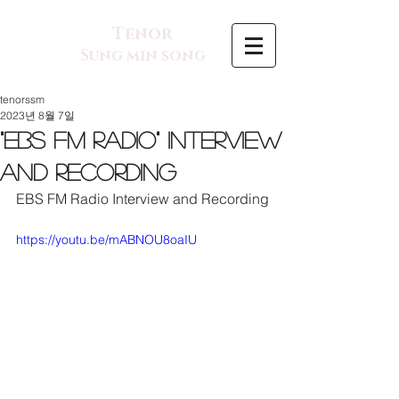
Tenor
Sung min song
tenorssm
2023년 8월 7일
"EBS FM Radio" Interview
and Recording
EBS FM Radio Interview and Recording
https://youtu.be/mABNOU8oaIU