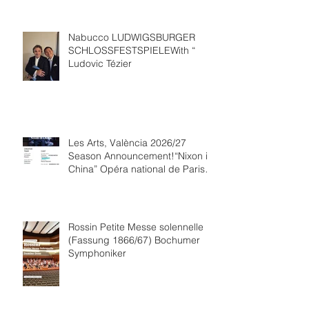
Nabucco LUDWIGSBURGER
SCHLOSSFESTSPIELEWith “
Ludovic Tézier
Les Arts, València 2026/27
Season Announcement!“Nixon in
China” Opéra national de Paris
Collaboration.
Rossin Petite Messe solennelle
(Fassung 1866/67) Bochumer
Symphoniker