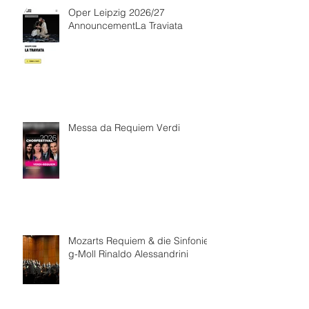
Oper Leipzig 2026/27
AnnouncementLa Traviata
Messa da Requiem Verdi
Mozarts Requiem & die Sinfonie
g-Moll Rinaldo Alessandrini