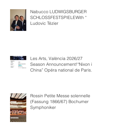
Nabucco LUDWIGSBURGER
SCHLOSSFESTSPIELEWith “
Ludovic Tézier
Les Arts, València 2026/27
Season Announcement!“Nixon in
China” Opéra national de Paris
Collaboration.
Rossin Petite Messe solennelle
(Fassung 1866/67) Bochumer
Symphoniker