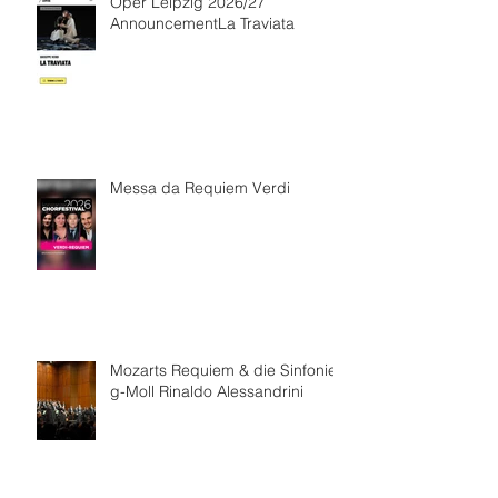
Oper Leipzig 2026/27
AnnouncementLa Traviata
Messa da Requiem Verdi
Mozarts Requiem & die Sinfonie
g-Moll Rinaldo Alessandrini