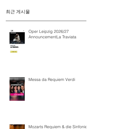
최근 게시물
Oper Leipzig 2026/27
AnnouncementLa Traviata
Messa da Requiem Verdi
Mozarts Requiem & die Sinfonie