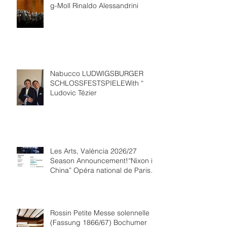
g-Moll Rinaldo Alessandrini
Nabucco LUDWIGSBURGER
SCHLOSSFESTSPIELEWith “
Ludovic Tézier
Les Arts, València 2026/27
Season Announcement!“Nixon in
China” Opéra national de Paris
Collaboration.
Rossin Petite Messe solennelle
(Fassung 1866/67) Bochumer