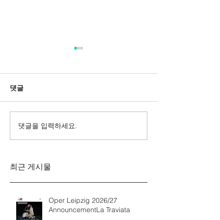
댓글
댓글을 입력하세요.
Messa da Requiem
Mozarts Requi
Verdi
Sinfonie g-M
Rinaldo Aless
최근 게시물
Oper Leipzig 2026/27
AnnouncementLa Traviata