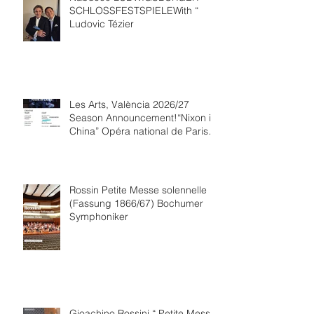
SCHLOSSFESTSPIELEWith “
Ludovic Tézier
Les Arts, València 2026/27
Season Announcement!“Nixon in
China” Opéra national de Paris
Collaboration.
Rossin Petite Messe solennelle
(Fassung 1866/67) Bochumer
Symphoniker
Gioachino Rossini “ Petite Messe