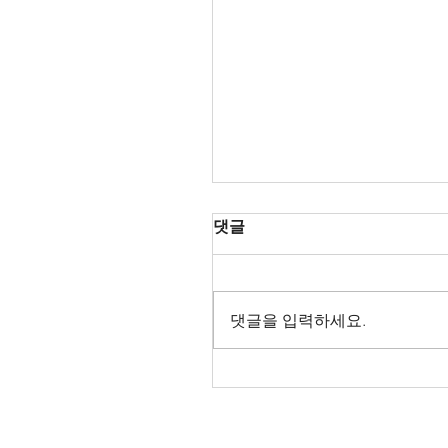
댓글
댓글을 입력하세요.
Oper Leipzig 2026/27
AnnouncementLa Tra