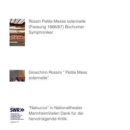
Collaboration.
Rossin Petite Messe solennelle
(Fassung 1866/67) Bochumer
Symphoniker
Gioachino Rossini “ Petite Messe
solennelle”
“Nabucco” in Nationaltheater
MannheimVielen Dank für die
hervorragende Kritik.