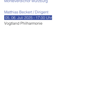
Monteverdichor Würzburg
Matthias Beckert / Dirigent
 05, 06. Juli 2025 - 17.00 Uhr
Vogtland Philharmonie