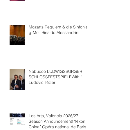
Mozarts Requiem & die Sinfonie
g-Moll Rinaldo Alessandrini
Nabucco LUDWIGSBURGER
SCHLOSSFESTSPIELEWith “
Ludovic Tézier
Les Arts, València 2026/27
Season Announcement!“Nixon in
China” Opéra national de Paris