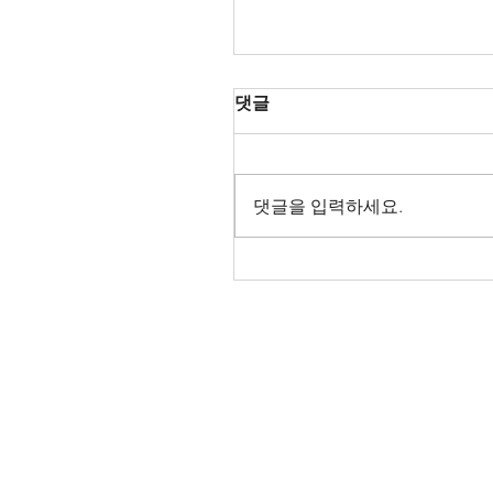
댓글
댓글을 입력하세요.
Oper Leipzig 2026/27
AnnouncementLa Tra