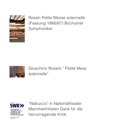
Rossin Petite Messe solennelle
(Fassung 1866/67) Bochumer
Symphoniker
Gioachino Rossini “ Petite Messe
solennelle”
“Nabucco” in Nationaltheater
MannheimVielen Dank für die
hervorragende Kritik.