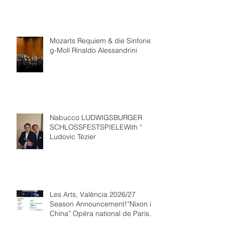
Mozarts Requiem & die Sinfonie
g-Moll Rinaldo Alessandrini
Nabucco LUDWIGSBURGER
SCHLOSSFESTSPIELEWith “
Ludovic Tézier
Les Arts, València 2026/27
Season Announcement!“Nixon in
China” Opéra national de Paris
Collaboration.