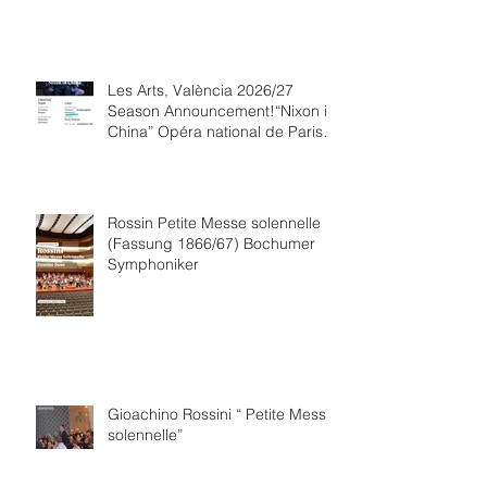
Les Arts, València 2026/27
Season Announcement!“Nixon in
China” Opéra national de Paris
Collaboration.
Rossin Petite Messe solennelle
(Fassung 1866/67) Bochumer
Symphoniker
Gioachino Rossini “ Petite Messe
solennelle”