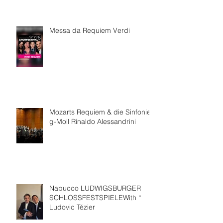
Messa da Requiem Verdi
Mozarts Requiem & die Sinfonie
g-Moll Rinaldo Alessandrini
Nabucco LUDWIGSBURGER
SCHLOSSFESTSPIELEWith “
Ludovic Tézier