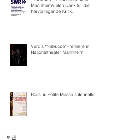
MannheimVielen Dank für die
hervorragende Kritik.
Verdis “Nabucco”Premiere in
Nationaltheater Mannheim
Rossini: Petite Messe solennelle
보관