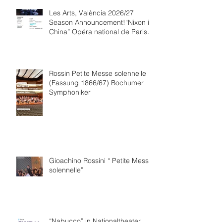
Les Arts, València 2026/27
Season Announcement!“Nixon in
China” Opéra national de Paris
Collaboration.
Rossin Petite Messe solennelle
(Fassung 1866/67) Bochumer
Symphoniker
Gioachino Rossini “ Petite Messe
solennelle”
“Nabucco” in Nationaltheater