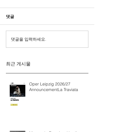
댓글
댓글을 입력하세요.
Messa da Requiem
Mozarts Requi
Verdi
Sinfonie g-M
Rinaldo Aless
최근 게시물
Oper Leipzig 2026/27
AnnouncementLa Traviata