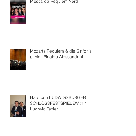
Messa da Requiem Verdi
Mozarts Requiem & die Sinfonie
g-Moll Rinaldo Alessandrini
Nabucco LUDWIGSBURGER
SCHLOSSFESTSPIELEWith “
Ludovic Tézier