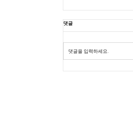
댓글
댓글을 입력하세요.
Oper Leipzig 2026/27
AnnouncementLa Tra