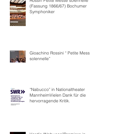
Rossin Petite Messe solennelle
(Fassung 1866/67) Bochumer
Symphoniker
Gioachino Rossini “ Petite Messe
solennelle”
“Nabucco” in Nationaltheater
MannheimVielen Dank für die
hervorragende Kritik.