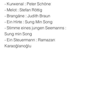
- Kurwenal : Peter Schöne
- Melot : Stefan Röttig
- Brangäne : Judith Braun
- Ein Hirte : Sung Min Song
- Stimme eines jungen Seemanns : 
Sung min Song
- Ein Steuermann : Ramazan 
Karaoğlanoğlu