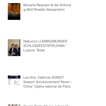
Mozarts Requiem & die Sinfonie
g-Moll Rinaldo Alessandrini
Nabucco LUDWIGSBURGER
SCHLOSSFESTSPIELEWith “
Ludovic Tézier
Les Arts, València 2026/27
Season Announcement!“Nixon in
China” Opéra national de Paris
Collaboration.