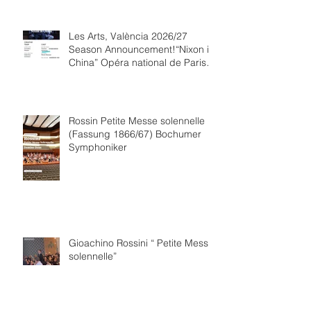
Les Arts, València 2026/27
Season Announcement!“Nixon in
China” Opéra national de Paris
Collaboration.
Rossin Petite Messe solennelle
(Fassung 1866/67) Bochumer
Symphoniker
Gioachino Rossini “ Petite Messe
solennelle”