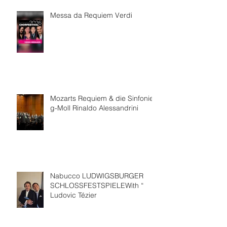
Messa da Requiem Verdi
Mozarts Requiem & die Sinfonie
g-Moll Rinaldo Alessandrini
Nabucco LUDWIGSBURGER
SCHLOSSFESTSPIELEWith “
Ludovic Tézier